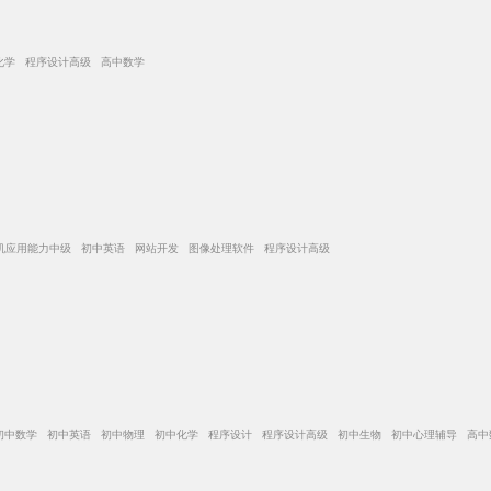
化学 程序设计高级 高中数学
机应用能力中级 初中英语 网站开发 图像处理软件 程序设计高级
初中数学 初中英语 初中物理 初中化学 程序设计 程序设计高级 初中生物 初中心理辅导 高