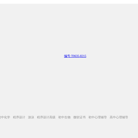
编号:T0635-8215
初中化学 程序设计 游泳 程序设计高级 初中生物 微软证书 初中心理辅导 高中心理辅导