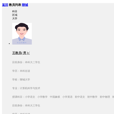
返回
教员列表
聊城
科目
区域
大学
王教员( 男 )√
目前身份：本科大二学生
学历：本科在读
学校：聊城大学
专业：计算机科学与技术
授课科目：小学语文 小学数学 中国象棋 小学英语 初中语文 初中数学 初中物理 
目前身份：本科大三学生