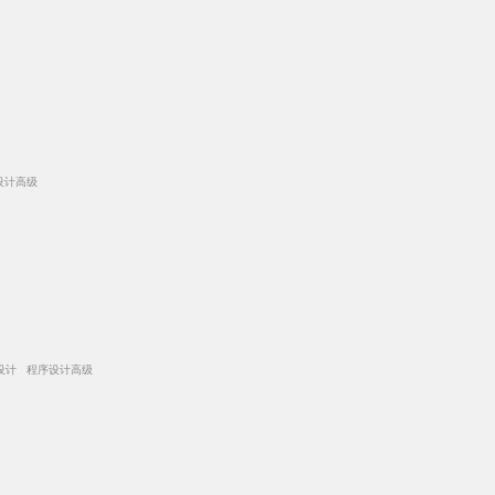
设计高级
设计 程序设计高级