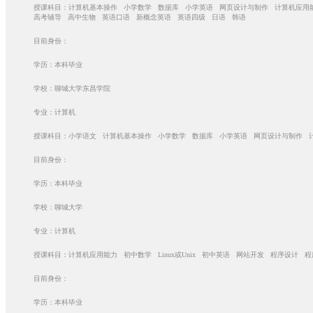
授课科目：计算机基本操作 小学数学 数据库 小学英语 网页设计与制作 计算机应用
高考辅导 高中生物 英语口语 新概念英语 英语四级 日语 韩语
目前身份：
学历：本科毕业
学校：聊城大学东昌学院
专业：计算机
授课科目：小学语文 计算机基本操作 小学数学 数据库 小学英语 网页设计与制作 
目前身份：
学历：本科毕业
学校：聊城大学
专业：计算机
授课科目：计算机应用能力 初中数学 Linux或Unix 初中英语 网站开发 程序设
目前身份：
学历：本科毕业