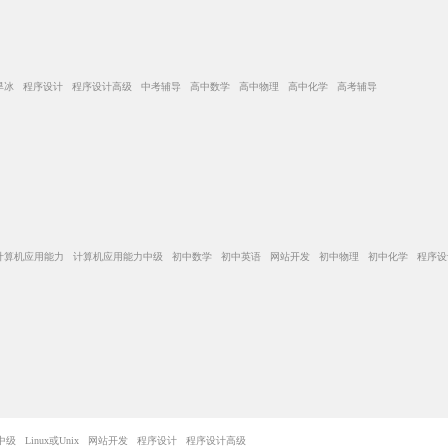
旱冰 程序设计 程序设计高级 中考辅导 高中数学 高中物理 高中化学 高考辅导
计算机应用能力 计算机应用能力中级 初中数学 初中英语 网站开发 初中物理 初中化学 程序
 Linux或Unix 网站开发 程序设计 程序设计高级