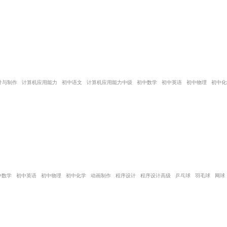
计与制作 计算机应用能力 初中语文 计算机应用能力中级 初中数学 初中英语 初中物理 初中化
中数学 初中英语 初中物理 初中化学 动画制作 程序设计 程序设计高级 乒乓球 羽毛球 网球