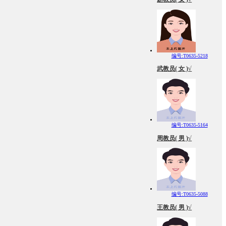
编号:T0635-5218
武教员( 女 )√
编号:T0635-5164
周教员( 男 )√
编号:T0635-5088
王教员( 男 )√