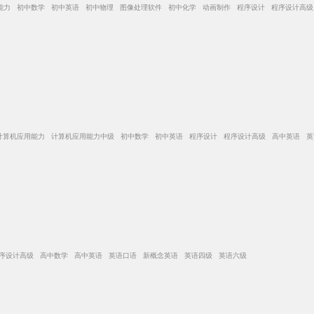
能力 初中数学 初中英语 初中物理 图像处理软件 初中化学 动画制作 程序设计 程序设计高
计算机应用能力 计算机应用能力中级 初中数学 初中英语 程序设计 程序设计高级 高中英语 
计 程序设计高级 高中数学 高中英语 英语口语 新概念英语 英语四级 英语六级