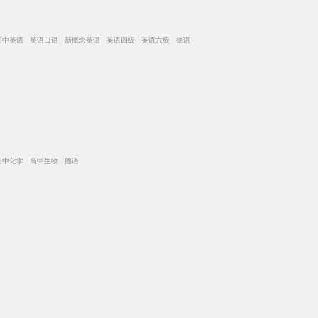
高中英语 英语口语 新概念英语 英语四级 英语六级 德语
高中化学 高中生物 德语