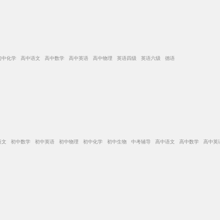
初中化学 高中语文 高中数学 高中英语 高中物理 英语四级 英语六级 德语
语文 初中数学 初中英语 初中物理 初中化学 初中生物 中考辅导 高中语文 高中数学 高中