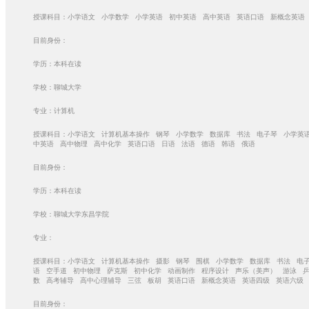
授课科目：小学语文 小学数学 小学英语 初中英语 高中英语 英语口语 新概念英语
目前身份：
学历：本科在读
学校：聊城大学
专业：计算机
授课科目：小学语文 计算机基本操作 钢琴 小学数学 数据库 书法 电子琴 小学英
中英语 高中物理 高中化学 英语口语 日语 法语 德语 韩语 俄语
目前身份：
学历：本科在读
学校：聊城大学东昌学院
专业：
授课科目：小学语文 计算机基本操作 摄影 钢琴 围棋 小学数学 数据库 书法 电
语 空手道 初中物理 萨克斯 初中化学 动画制作 程序设计 声乐（美声） 游泳 
数 高考辅导 高中心理辅导 三弦 板胡 英语口语 新概念英语 英语四级 英语六级
目前身份：