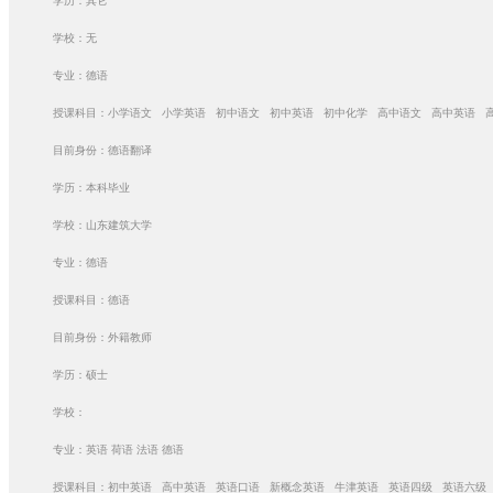
学历：其它
学校：无
专业：德语
授课科目：小学语文 小学英语 初中语文 初中英语 初中化学 高中语文 高中英语 
目前身份：德语翻译
学历：本科毕业
学校：山东建筑大学
专业：德语
授课科目：德语
目前身份：外籍教师
学历：硕士
学校：
专业：英语 荷语 法语 德语
授课科目：初中英语 高中英语 英语口语 新概念英语 牛津英语 英语四级 英语六级