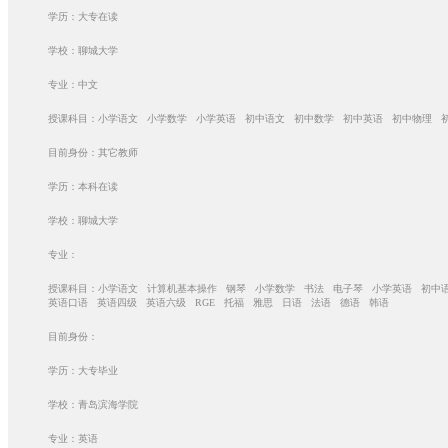
学历：大专在读
学校：聊城大学
专业：中文
授课科目：小学语文 小学数学 小学英语 初中语文 初中数学 初中英语 初中物理 
目前身份：其它教师
学历：本科在读
学校：聊城大学
专业：
授课科目：小学语文 计算机基本操作 钢琴 小学数学 书法 电子琴 小学英语 初中
英语口语 英语四级 英语六级 RGE 托福 雅思 日语 法语 德语 韩语
目前身份：
学历：大专毕业
学校：青岛滨海学院
专业：英语