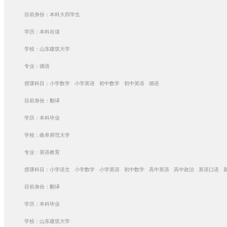
目前身份：本科大四学生
学历：本科在读
学校：山东建筑大学
专业：德语
授课科目：小学数学 小学英语 初中数学 初中英语 德语
目前身份：翻译
学历：本科毕业
学校：曲阜师范大学
专业：英语教育
授课科目：小学语文 小学数学 小学英语 初中数学 高中英语 高中政治 英语口语 
目前身份：翻译
学历：本科毕业
学校：山东建筑大学