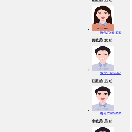
编号:T0635-5750
黄教员( 女 )√
编号:T0635-5654
刘教员( 男 )√
编号:T0635-5555
李教员( 男 )√