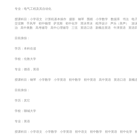
专业：电气工程及其自动化
授课科目：小学语文 计算机基本操作 摄影 钢琴 围棋 小学数学 数据库 书法 电
交谊舞 手风琴 初中物理 萨克斯 初中化学 滑冰旱冰 程序设计 声乐（美声） 游
治 高中奥数 高考辅导 高中心理辅导 三弦 英语口语 新概念英语 牛津英语 英语
目前身份：
学历：本科在读
学校：伦敦大学
专业：德语，英语
授课科目：钢琴 小学数学 小学英语 初中数学 初中英语 高中英语 英语口语 新概
目前身份：
学历：其它
学校：聊城大学
专业：英语
授课科目：小学语文 小学数学 小学英语 初中语文 初中数学 初中英语 初中化学 