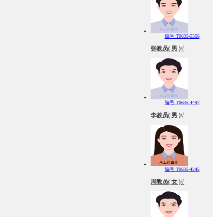
编号:T0635-5356
张教员( 男 )√
编号:T0635-4492
李教员( 男 )√
编号:T0635-4245
周教员( 女 )√