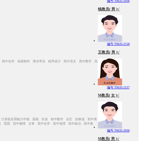
编号:T0635-2936
钱教员( 男 )√
编号:T0635-2158
王教员( 男 )√
 初中化学 动画制作 滑冰旱冰 程序设计 高中语文 高中数学 高
编号:T0635-2157
M教员( 女 )√
 计算机应用能力中级 国画 长笛 初中数学 吉它 跆拳道 初中英
语 琵琶 高中物理 古筝 高中化学 高中地理 高中政治 高中奥
编号:T0635-2036
M教员( 男 )√